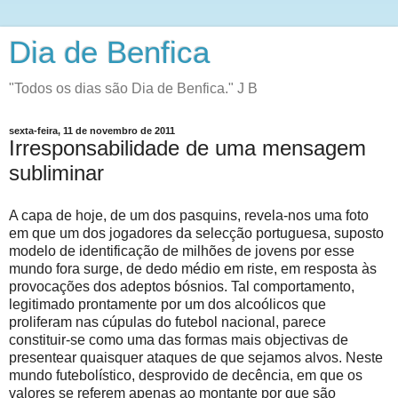
Dia de Benfica
"Todos os dias são Dia de Benfica." J B
sexta-feira, 11 de novembro de 2011
Irresponsabilidade de uma mensagem
subliminar
A capa de hoje, de um dos pasquins, revela-nos uma foto
em que um dos jogadores da selecção portuguesa, suposto
modelo de identificação de milhões de jovens por esse
mundo fora surge, de dedo médio em riste, em resposta às
provocações dos adeptos bósnios. Tal comportamento,
legitimado prontamente por um dos alcoólicos que
proliferam nas cúpulas do futebol nacional, parece
constituir-se como uma das formas mais objectivas de
presentear quaisquer ataques de que sejamos alvos. Neste
mundo futebolístico, desprovido de decência, em que os
valores se referem apenas ao montante por que são